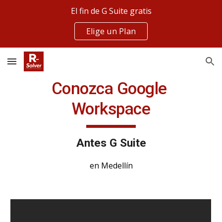
El fin de G Suite gratis
Skip to main content
Skip to navigation
Elige un Plan
Conozca Google 
Workspace
Antes G Suite
en Medellín